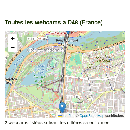
Toutes les webcams à D48 (France)
+
−
Leaflet
|
©
OpenStreetMap
contributors
2 webcams listées suivant les critères sélectionnés