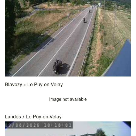
Blavozy
>
Le Puy-en-Velay
Image not available
Landos
>
Le Puy-en-Velay