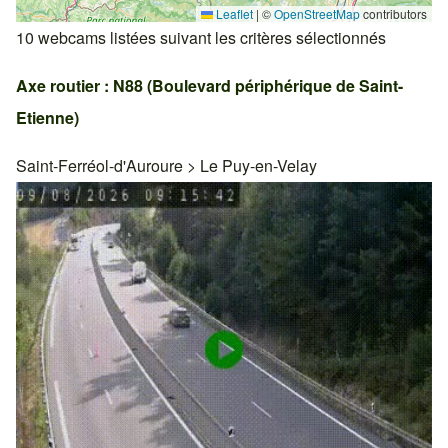
Leaflet
|
©
OpenStreetMap
contributors
10 webcams listées suivant les critères sélectionnés
Axe routier : N88 (Boulevard périphérique de Saint-
Etienne)
Saint-Ferréol-d'Auroure
>
Le Puy-en-Velay