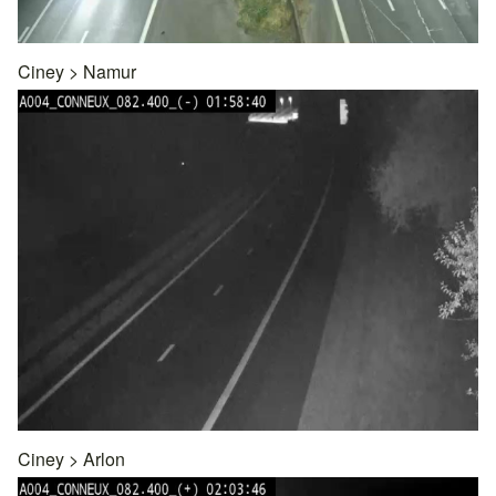
Ciney
>
Namur
Ciney
>
Arlon