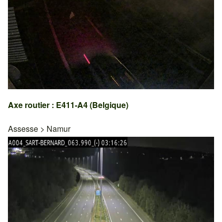
Axe routier : E411-A4 (Belgique)
Assesse
>
Namur