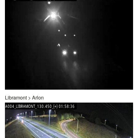
Libramont
>
Arlon