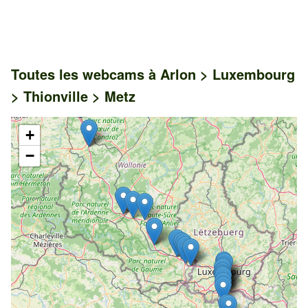
Toutes les webcams à Arlon > Luxembourg
> Thionville > Metz
+
−