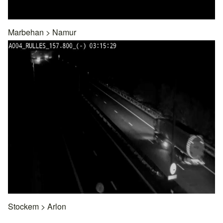
Marbehan
>
Namur
Stockem
>
Arlon