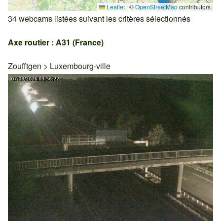
Leaflet
|
©
OpenStreetMap
contributors
34 webcams listées suivant les critères sélectionnés
Axe routier : A31 (France)
Zoufftgen
>
Luxembourg-ville