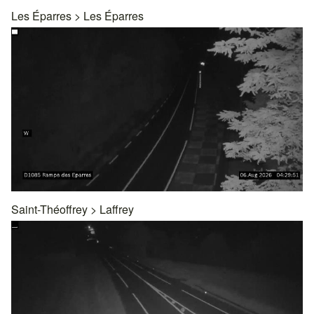
Les Éparres
>
Les Éparres
Saint-Théoffrey
>
Laffrey