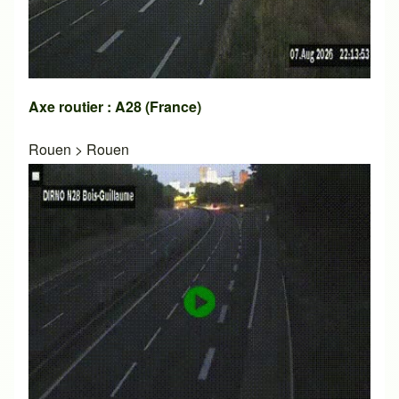
Axe routier : A28 (France)
Rouen
>
Rouen