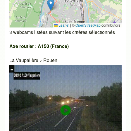
Leaflet
|
©
OpenStreetMap
contributors
3 webcams listées suivant les critères sélectionnés
Axe routier : A150 (France)
La Vaupalière
>
Rouen