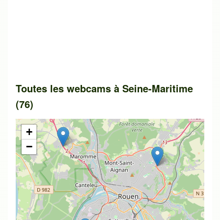
Toutes les webcams à Seine-Maritime
(76)
+
−