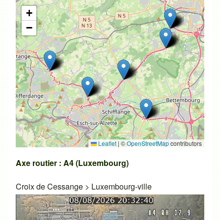
+
−
Leaflet
|
©
OpenStreetMap
contributors
Axe routier : A4 (Luxembourg)
Croix de Cessange
>
Luxembourg-ville