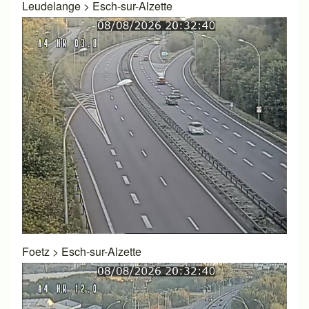
Leudelange
>
Esch-sur-Alzette
Foetz
>
Esch-sur-Alzette