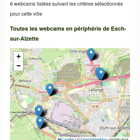
6 webcams listées suivant les critères sélectionnés
pour cette ville
Toutes les webcams en périphérie de Esch-
sur-Alzette
+
−
Leaflet
|
©
OpenStreetMap
contributors