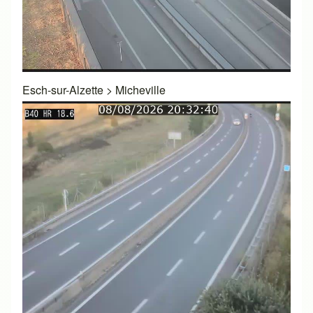
Esch-sur-Alzette
>
Micheville