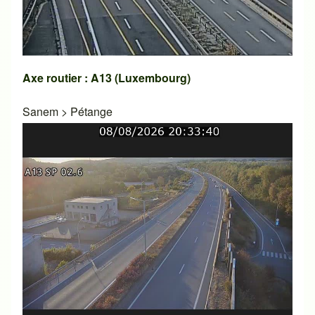
Axe routier : A13 (Luxembourg)
Sanem
>
Pétange