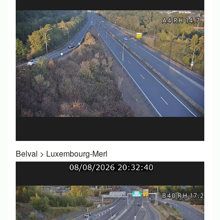
Belval
>
Luxembourg-Merl