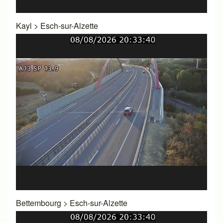
Kayl
>
Esch-sur-Alzette
Bettembourg
>
Esch-sur-Alzette