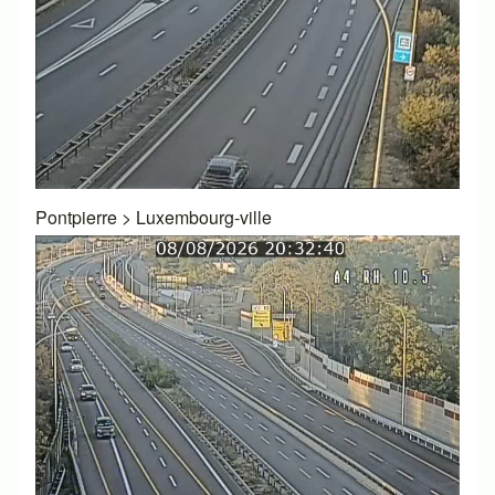
Pontpierre
>
Luxembourg-ville