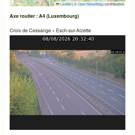
Leaflet
|
©
OpenStreetMap
contributors
Axe routier : A4 (Luxembourg)
Croix de Cessange
>
Esch-sur-Alzette