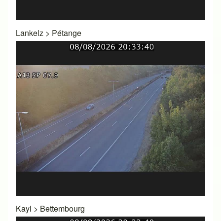
Lankelz
>
Pétange
Kayl
>
Bettembourg