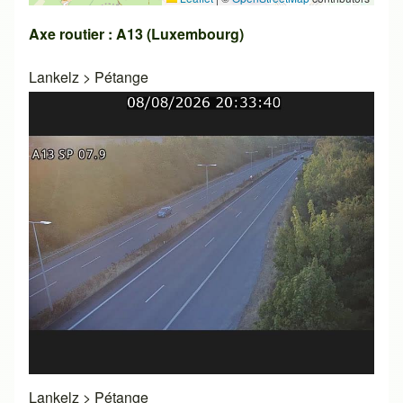
Axe routier : A13 (Luxembourg)
Lankelz
>
Pétange
Lankelz
>
Pétange