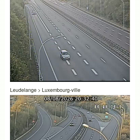
Leudelange
>
Luxembourg-ville