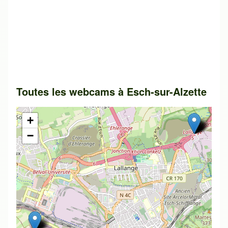
Toutes les webcams à
Esch-sur-Alzette
+
−