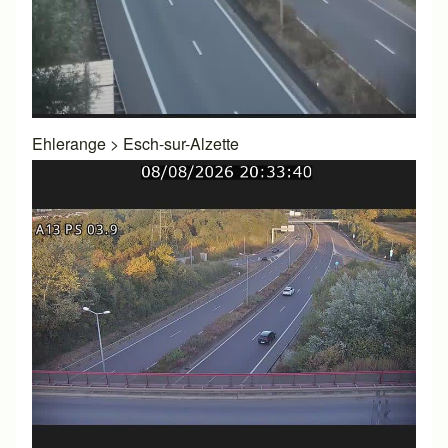
Ehlerange
>
Esch-sur-Alzette