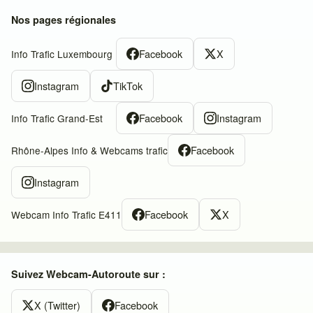
Nos pages régionales
Facebook
X
Info Trafic Luxembourg
Instagram
TikTok
Facebook
Instagram
Info Trafic Grand-Est
Facebook
Rhône-Alpes Info & Webcams trafic
Instagram
Facebook
X
Webcam Info Trafic E411
Suivez Webcam-Autoroute sur :
X (Twitter)
Facebook