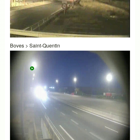
Boves
>
Saint-Quentin