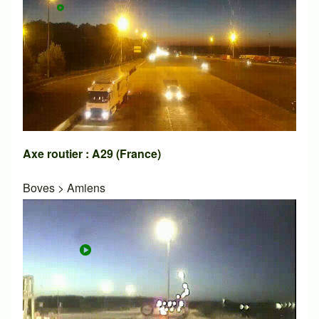
Axe routier : A29 (France)
Boves
>
Amiens