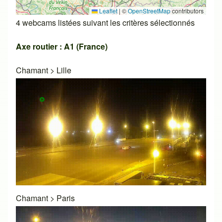
Leaflet
|
©
OpenStreetMap
contributors
4 webcams listées suivant les critères sélectionnés
Axe routier : A1 (France)
Chamant
>
Lille
Chamant
>
Paris