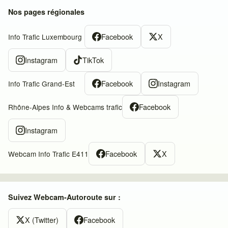
Nos pages régionales
Facebook
X
Info Trafic Luxembourg
Instagram
TikTok
Facebook
Instagram
Info Trafic Grand-Est
Facebook
Rhône-Alpes Info & Webcams trafic
Instagram
Facebook
X
Webcam Info Trafic E411
Suivez Webcam-Autoroute sur :
X (Twitter)
Facebook