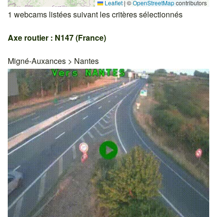
Leaflet
|
©
OpenStreetMap
contributors
1 webcams listées suivant les critères sélectionnés
Axe routier : N147 (France)
Migné-Auxances
>
Nantes