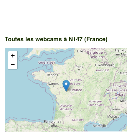
Toutes les webcams à N147 (France)
+
−