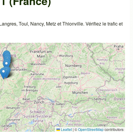
1 (France)
res, Toul, Nancy, Metz et Thionville. Vérifiez le trafic et
Leaflet
|
©
OpenStreetMap
contributors