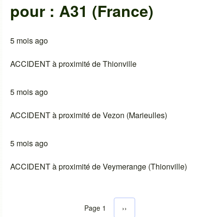
pour : A31 (France)
5 mois ago
ACCIDENT à proximité de Thionville
5 mois ago
ACCIDENT à proximité de Vezon (Marieulles)
5 mois ago
ACCIDENT à proximité de Veymerange (Thionville)
Page 1
Next page
››
Pagination