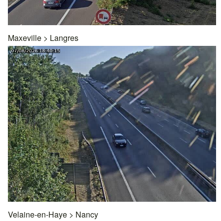
Maxeville
>
Langres
Velaine-en-Haye
>
Nancy