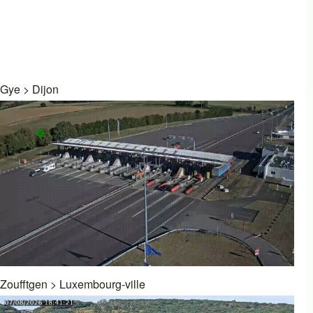
Gye
>
Dijon
Zoufftgen
>
Luxembourg-ville