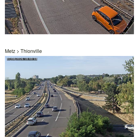
Metz
>
Thionville