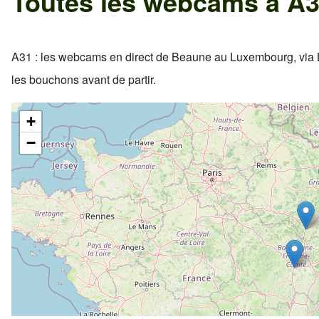
Toutes les webcams à A3
A31 : les webcams en direct de Beaune au Luxembourg, via Lang
les bouchons avant de partir.
+
−