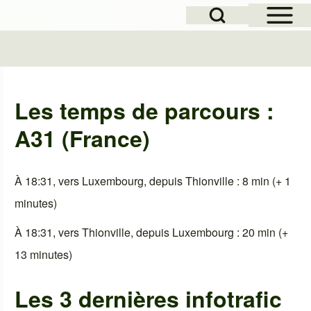
Open Sidebar Mai
Open Search Block
le
Les temps de parcours :
A31 (France)
À 18:31, vers Luxembourg, depuis Thionville : 8 min (+ 1
minutes)
À 18:31, vers Thionville, depuis Luxembourg : 20 min (+
13 minutes)
Les 3 dernières infotrafic