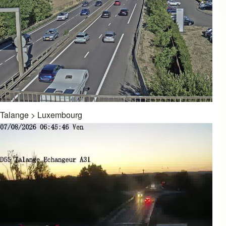
Talange
>
Luxembourg