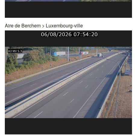
Aire de Berchem
>
Luxembourg-ville