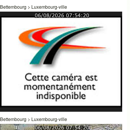
Bettembourg
>
Luxembourg-ville
Bettembourg
>
Luxembourg-ville