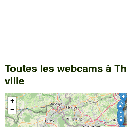
Toutes les webcams à Th
ville
+
−