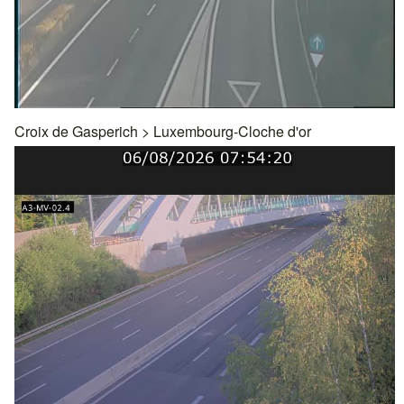
Croix de Gasperich
>
Luxembourg-Cloche d'or