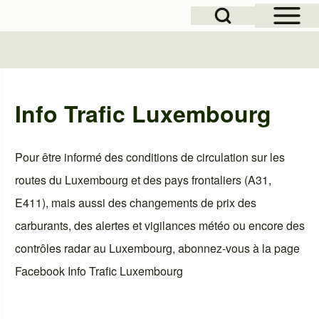
Open Sidebar Mai
Open Search Block
e
Info Trafic Luxembourg
Pour être informé des conditions de circulation sur les
routes du Luxembourg et des pays frontaliers (A31,
E411), mais aussi des changements de prix des
carburants, des alertes et vigilances météo ou encore des
contrôles radar au Luxembourg, abonnez-vous à la page
Facebook
Info Trafic Luxembourg