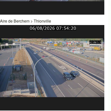
Aire de Berchem
>
Thionville