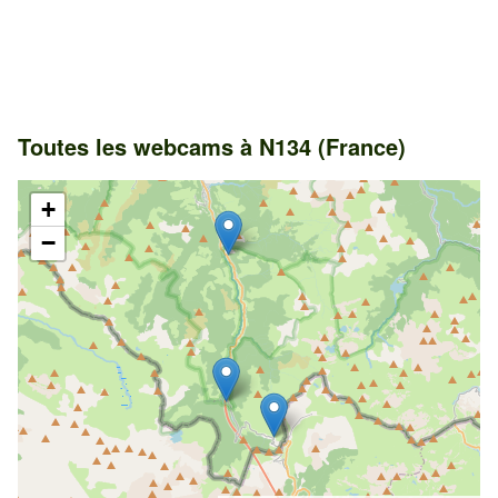
Toutes les webcams à N134 (France)
+
−