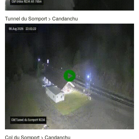
Tunnel du Somport
>
Candanchu
Col du Somport
>
Candanchu