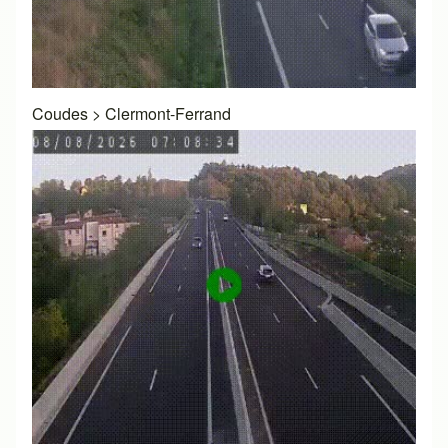
Coudes
>
Clermont-Ferrand