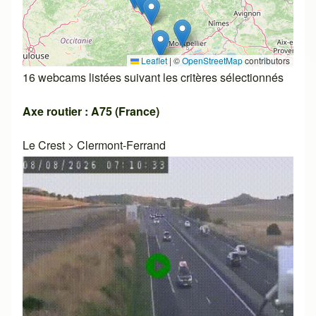
Leaflet
|
©
OpenStreetMap
contributors
16 webcams listées suivant les critères sélectionnés
Axe routier : A75 (France)
Le Crest
>
Clermont-Ferrand