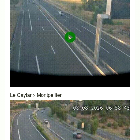
Le Caylar
>
Montpellier