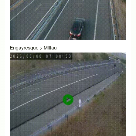
Engayresque
>
Millau