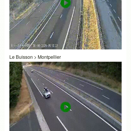
Le Buisson
>
Montpellier