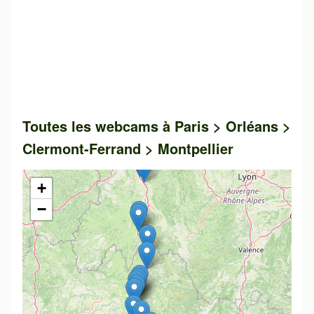
Toutes les webcams à Paris > Orléans >
Clermont-Ferrand > Montpellier
+
−