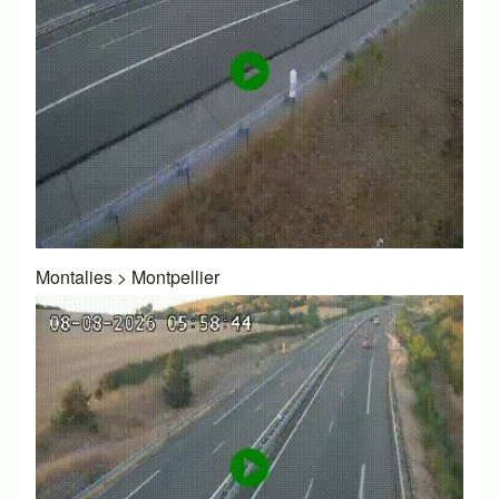
Montalies
>
Montpellier