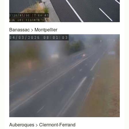
Banassac
>
Montpellier
Auberoques
>
Clermont-Ferrand