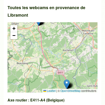
Toutes les webcams en provenance de
Libramont
+
−
Leaflet
|
©
OpenStreetMap
contributors
Axe routier : E411-A4 (Belgique)