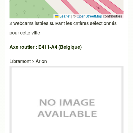
Leaflet
|
©
OpenStreetMap
contributors
2 webcams listées suivant les critères sélectionnés
pour cette ville
Axe routier : E411-A4 (Belgique)
Libramont
>
Arlon