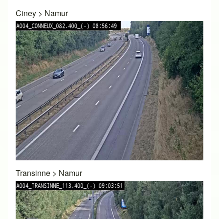
Ciney
>
Namur
Transinne
>
Namur