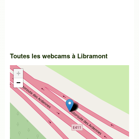
Toutes les webcams à
Libramont
+
−