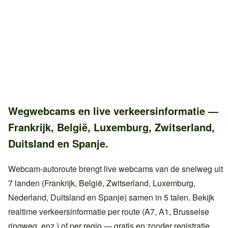
Wegwebcams en live verkeersinformatie —
Frankrijk, België, Luxemburg, Zwitserland,
Duitsland en Spanje.
Webcam-autoroute brengt live webcams van de snelweg uit
7 landen (Frankrijk, België, Zwitserland, Luxemburg,
Nederland, Duitsland en Spanje) samen in 5 talen. Bekijk
realtime verkeersinformatie per route (A7, A1, Brusselse
ringweg, enz.) of per regio — gratis en zonder registratie.